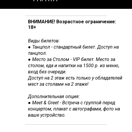
ВНИМАНИЕ! Возрастное ограничение:
18+
Виды билетов:
● Танцпол - стандартный билет. Доступ на
танцпол.
●
Место за Столом - VIP билет. М
есто за
столом, еда и напитки на 1500 р. из меню,
вход без очереди.
Доступ на 2 этаж есть только у обладателей
мест за столами на 2 этаже!
Дополнительная опция:
● Meet & Greet - Встреча с группой перед
концертом, плакат с автографами, фото на
ваше устройство.