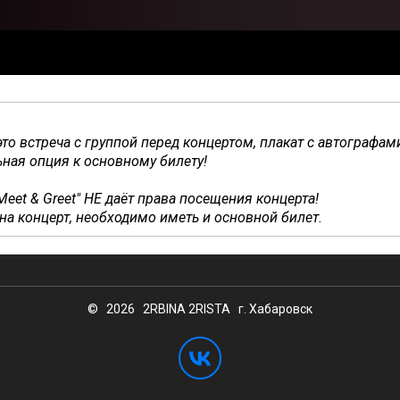
это в
стреча с группой перед концертом, плакат с автографам
ная опция к основному билету!
Meet & Greet" НЕ даёт права посещения концерта!
на концерт, необходимо иметь и основной билет.
© 2026 2RBINA 2RISTA г. Хабаровск