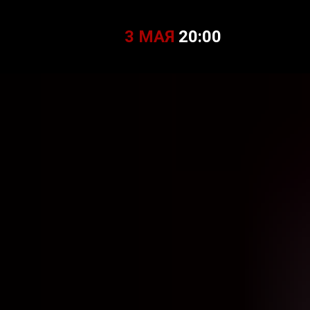
3 МАЯ
2