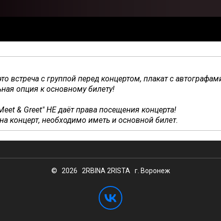
это в
стреча с группой перед концертом, плакат с автографам
ная опция к основному билету!
Meet & Greet" НЕ даёт права посещения концерта!
на концерт, необходимо иметь и основной билет.
© 2026 2RBINA 2RISTA г. Воронеж