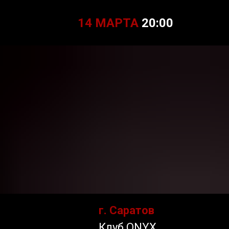
14 МАРТА
20:00
г. Саратов
Клуб ONYX