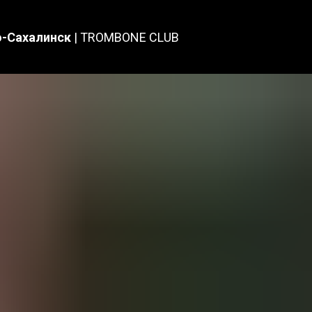
о-Сахалинск
|
TROMBONE CLUB