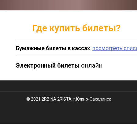
Где купить билеты?
Бумажные билеты в кассах
посмотреть спис
ФИРМЕННЫЕ бумажные БИЛЕТЫ
Электронный билеты
онлайн
TROMBONE CLUB
© 2021 2RBINA 2RISTA г.Южно-Сахалинск
* Билеты в TROMBONE только за наличный расчёт!